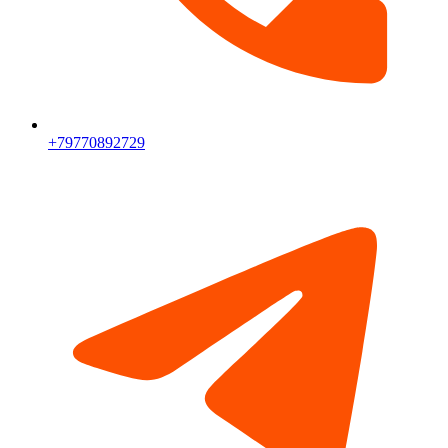
+79770892729