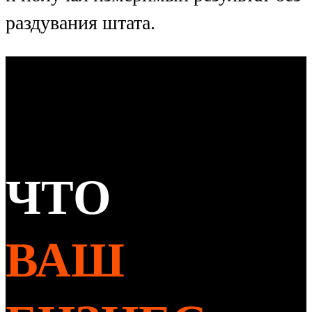
раздувания штата.
ЧТО
ВАШ