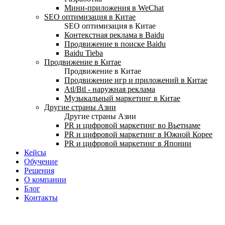
Мини-приложения в WeChat
SEO оптимизация в Китае
SEO оптимизация в Китае
Контекстная реклама в Baidu
Продвижение в поиске Baidu
Baidu Tieba
Продвижение в Китае
Продвижение в Китае
Продвижение игр и приложений в Китае
Atl/Btl - наружная реклама
Музыкальный маркетинг в Китае
Другие страны Азии
Другие страны Азии
PR и цифровой маркетинг во Вьетнаме
PR и цифровой маркетинг в Южной Корее
PR и цифровой маркетинг в Японии
Кейсы
Обучение
Решения
О компании
Блог
Контакты