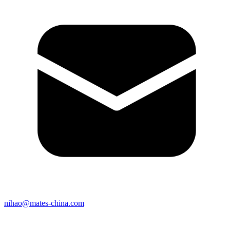
nihao@mates-china.com