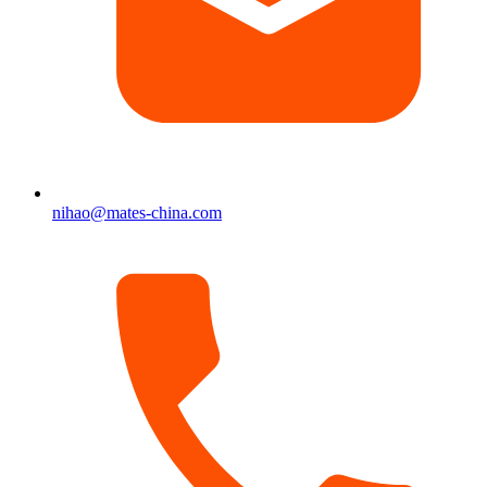
nihao@mates-china.com