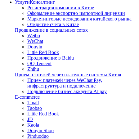
Услуги
Консалтинг
Регистрация компании в Китае
Оформление экспортно-импортной лицензии
Маркетинговые исследования китайского рынка
Открытие счёта в Китае
Продвижение в социальных сетях
Weibo
WeChat
Douyin
Little Red Book
Продвижение в Baidu
QQ Tencent
Zhihu
Прием платежей через платежные системы Китая
Прием платежей через WeChat Pay,
инфраструктура и подключение
Подключение бизнес аккаунта Alipay
E-commerce
Tmall
Taobao
Little Red Book
JD
Kaola
Douyin Shop
Pinduoduo