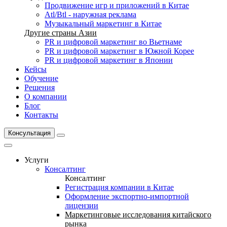
Продвижение игр и приложений в Китае
Atl/Btl - наружная реклама
Музыкальный маркетинг в Китае
Другие страны Азии
PR и цифровой маркетинг во Вьетнаме
PR и цифровой маркетинг в Южной Корее
PR и цифровой маркетинг в Японии
Кейсы
Обучение
Решения
О компании
Блог
Контакты
Консультация
Услуги
Консалтинг
Консалтинг
Регистрация компании в Китае
Оформление экспортно-импортной
лицензии
Маркетинговые исследования китайского
рынка