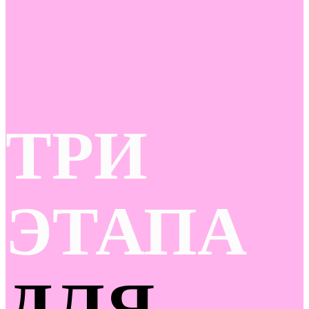
ТРИ
ЭТАПА
ДЛЯ