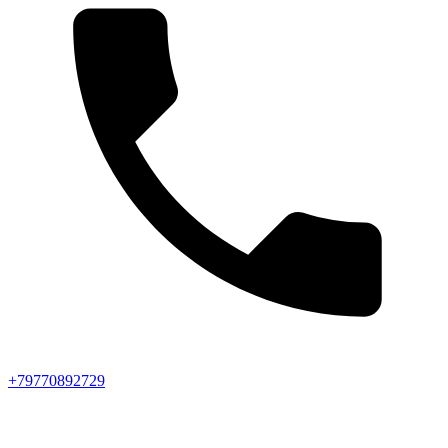
+79770892729