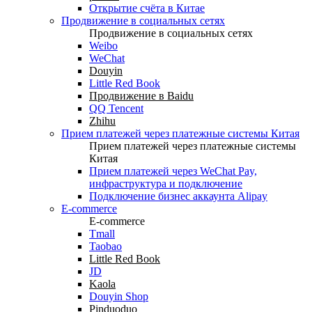
Открытие счёта в Китае
Продвижение в социальных сетях
Продвижение в социальных сетях
Weibo
WeChat
Douyin
Little Red Book
Продвижение в Baidu
QQ Tencent
Zhihu
Прием платежей через платежные системы Китая
Прием платежей через платежные системы
Китая
Прием платежей через WeChat Pay,
инфраструктура и подключение
Подключение бизнес аккаунта Alipay
E-commerce
E-commerce
Tmall
Taobao
Little Red Book
JD
Kaola
Douyin Shop
Pinduoduo