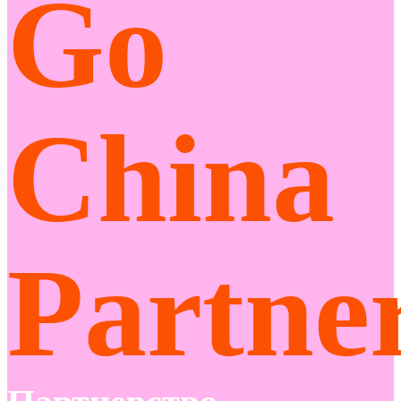
Go
China
Partne