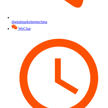
digitalmarketinginchina
WeChat